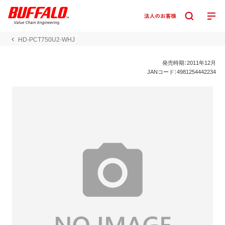
HD-PCT750U2-WHJ
発売時期：2011年12月
JANコード：4981254442234