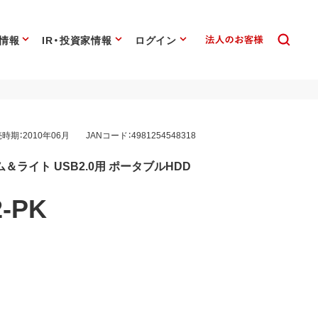
情報
IR・投資家情報
ログイン
時期：2010年06月
JANコード：4981254548318
ライト USB2.0用 ポータブルHDD
2-PK