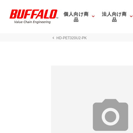
個人向け商
法人向け商
品
品
HD-PET320U2-PK