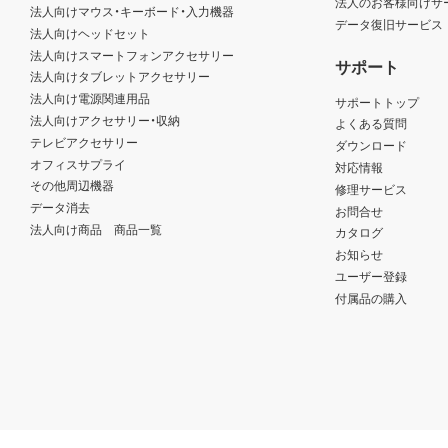
法人のお客様向けサ
法人向けマウス・キーボード・入力機器
データ復旧サービス
法人向けヘッドセット
法人向けスマートフォンアクセサリー
サポート
法人向けタブレットアクセサリー
法人向け電源関連用品
サポートトップ
法人向けアクセサリー・収納
よくある質問
テレビアクセサリー
ダウンロード
オフィスサプライ
対応情報
その他周辺機器
修理サービス
データ消去
お問合せ
法人向け商品 商品一覧
カタログ
お知らせ
ユーザー登録
付属品の購入