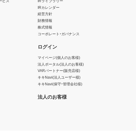
ービス
IRライブラリー
IRカレンダー
経営方針
財務情報
株式情報
コーポレート・ガバナンス
ログイン
マイページ(個人のお客様)
法人ポータル(法人のお客様)
VARパートナー(販売店様)
キキNavi(法人ユーザー様)
キキNavi(保守・管理会社様)
法人のお客様