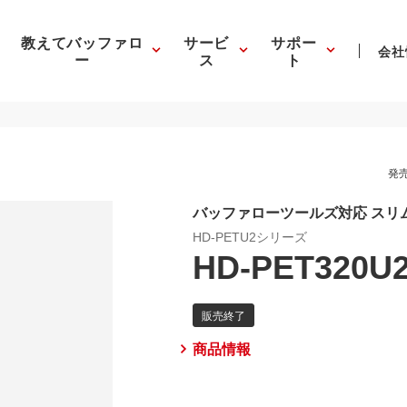
教えてバッファロ
サービ
サポー
会社
ー
ス
ト
発売
バッファローツールズ対応 スリム＆
HD-PETU2シリーズ
HD-PET320U
商品情報