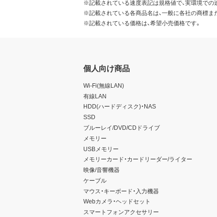
※記載されている速度表記は規格値で、実環境での
※記載されている各商品名は、一般に各社の商標ま
※記載されている価格は、希望小売価格です。
個人向け商品
Wi-Fi(無線LAN)
有線LAN
HDD(ハードディスク)・NAS
SSD
ブルーレイ/DVD/CDドライブ
メモリー
USBメモリー
メモリーカード・カードリーダー/ライター
映像/音響機器
ケーブル
マウス・キーボード・入力機器
Webカメラ・ヘッドセット
スマートフォンアクセサリー