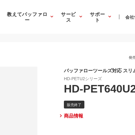
教えてバッファロ
サービ
サポー
会社
ー
ス
ト
発売
バッファローツールズ対応 スリム＆
HD-PETU2シリーズ
HD-PET640U
商品情報