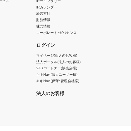
ービス
IRライブラリー
IRカレンダー
経営方針
財務情報
株式情報
コーポレート・ガバナンス
ログイン
マイページ(個人のお客様)
法人ポータル(法人のお客様)
VARパートナー(販売店様)
キキNavi(法人ユーザー様)
キキNavi(保守・管理会社様)
法人のお客様