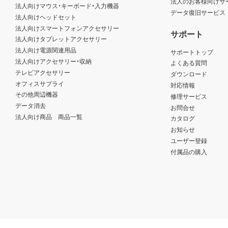
法人のお客様向けサ
法人向けマウス・キーボード・入力機器
データ復旧サービス
法人向けヘッドセット
法人向けスマートフォンアクセサリー
サポート
法人向けタブレットアクセサリー
法人向け電源関連用品
サポートトップ
法人向けアクセサリー・収納
よくある質問
テレビアクセサリー
ダウンロード
オフィスサプライ
対応情報
その他周辺機器
修理サービス
データ消去
お問合せ
法人向け商品 商品一覧
カタログ
お知らせ
ユーザー登録
付属品の購入