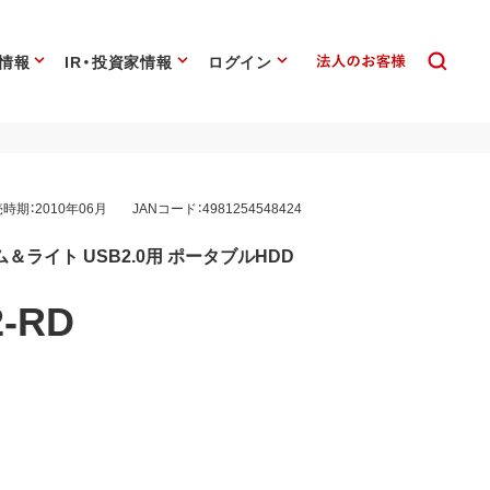
情報
IR・投資家情報
ログイン
時期：2010年06月
JANコード：4981254548424
ライト USB2.0用 ポータブルHDD
2-RD