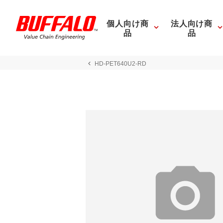
個人向け商
法人向け商
品
品
HD-PET640U2-RD