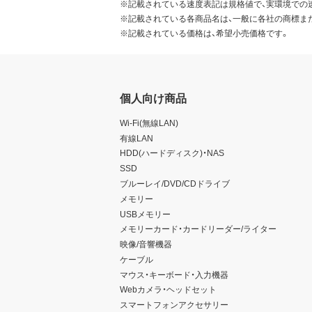
※記載されている速度表記は規格値で、実環境での
※記載されている各商品名は、一般に各社の商標ま
※記載されている価格は、希望小売価格です。
個人向け商品
Wi-Fi(無線LAN)
有線LAN
HDD(ハードディスク)・NAS
SSD
ブルーレイ/DVD/CDドライブ
メモリー
USBメモリー
メモリーカード・カードリーダー/ライター
映像/音響機器
ケーブル
マウス・キーボード・入力機器
Webカメラ・ヘッドセット
スマートフォンアクセサリー