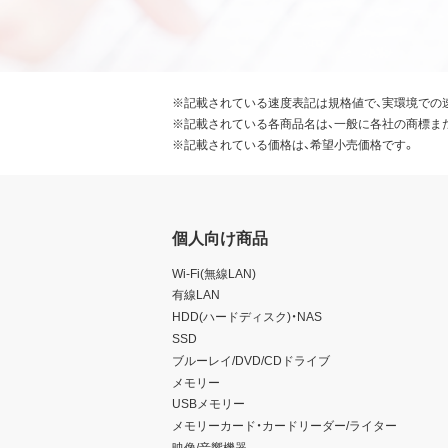
※記載されている速度表記は規格値で、実環境での
※記載されている各商品名は、一般に各社の商標ま
※記載されている価格は、希望小売価格です。
個人向け商品
Wi-Fi(無線LAN)
有線LAN
HDD(ハードディスク)・NAS
SSD
ブルーレイ/DVD/CDドライブ
メモリー
USBメモリー
メモリーカード・カードリーダー/ライター
映像/音響機器