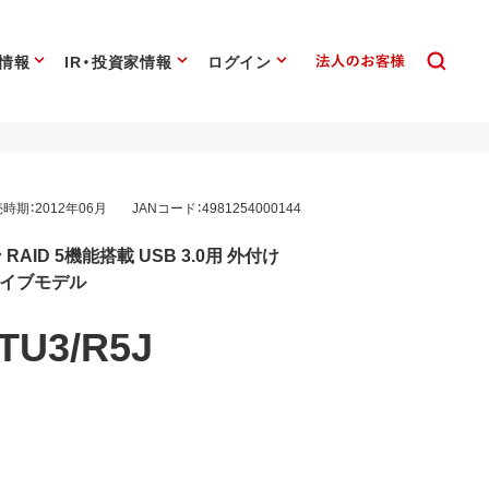
情報
IR・投資家情報
ログイン
時期：2012年06月
JANコード：4981254000144
AID 5機能搭載 USB 3.0用 外付け
ライブモデル
TU3/R5J