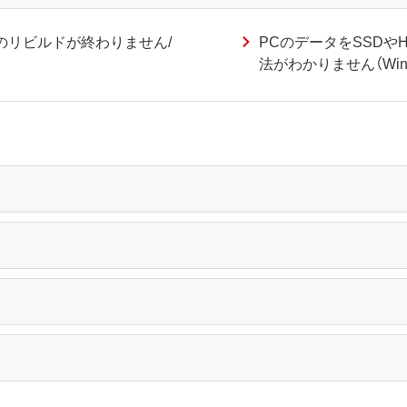
のリビルドが終わりません/
PCのデータをSSDや
法がわかりません（Win1