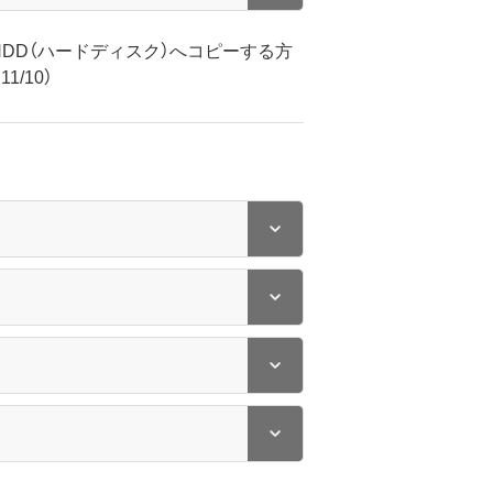
HDD（ハードディスク）へコピーする方
1/10）