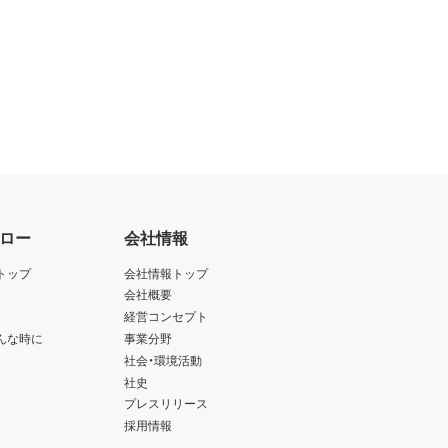
ロー
会社情報
トップ
会社情報トップ
会社概要
経営コンセプト
んな時に
事業分野
社会・環境活動
社史
プレスリリース
採用情報