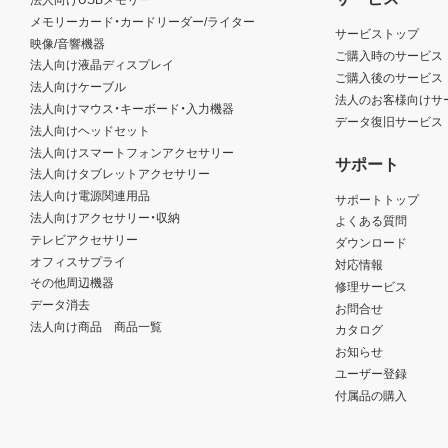
メモリーカード・カードリーダー/ライター
サービストップ
映像/音響機器
ご購入時のサービス
法人向け液晶ディスプレイ
ご購入後のサービス
法人向けケーブル
法人のお客様向けサ
法人向けマウス・キーボード・入力機器
データ復旧サービス
法人向けヘッドセット
法人向けスマートフォンアクセサリー
サポート
法人向けタブレットアクセサリー
法人向け電源関連用品
サポートトップ
法人向けアクセサリー・収納
よくある質問
テレビアクセサリー
ダウンロード
オフィスサプライ
対応情報
その他周辺機器
修理サービス
データ消去
お問合せ
法人向け商品 商品一覧
カタログ
お知らせ
ユーザー登録
付属品の購入