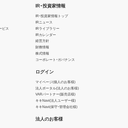
IR・投資家情報
IR・投資家情報トップ
IRニュース
ービス
IRライブラリー
IRカレンダー
経営方針
財務情報
株式情報
コーポレート・ガバナンス
ログイン
マイページ(個人のお客様)
法人ポータル(法人のお客様)
VARパートナー(販売店様)
キキNavi(法人ユーザー様)
キキNavi(保守・管理会社様)
法人のお客様