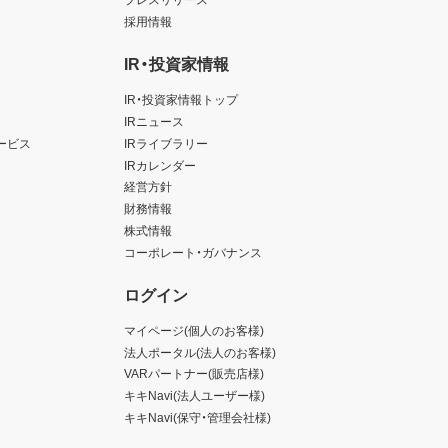
採用情報
IR・投資家情報
IR・投資家情報トップ
IRニュース
ービス
IRライブラリー
IRカレンダー
経営方針
財務情報
株式情報
コーポレート・ガバナンス
ログイン
マイページ(個人のお客様)
法人ポータル(法人のお客様)
VARパートナー(販売店様)
キキNavi(法人ユーザー様)
キキNavi(保守・管理会社様)