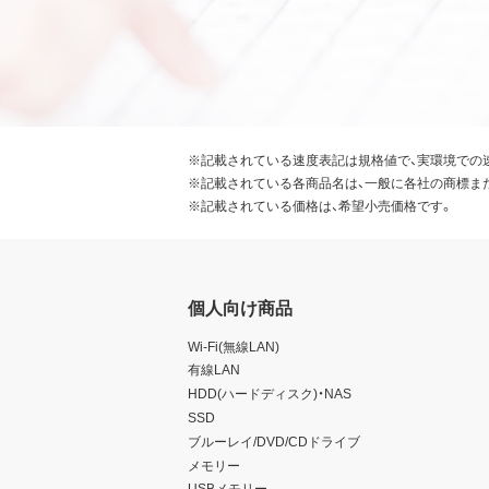
※記載されている速度表記は規格値で、実環境での
※記載されている各商品名は、一般に各社の商標ま
※記載されている価格は、希望小売価格です。
個人向け商品
Wi-Fi(無線LAN)
有線LAN
HDD(ハードディスク)・NAS
SSD
ブルーレイ/DVD/CDドライブ
メモリー
USBメモリー