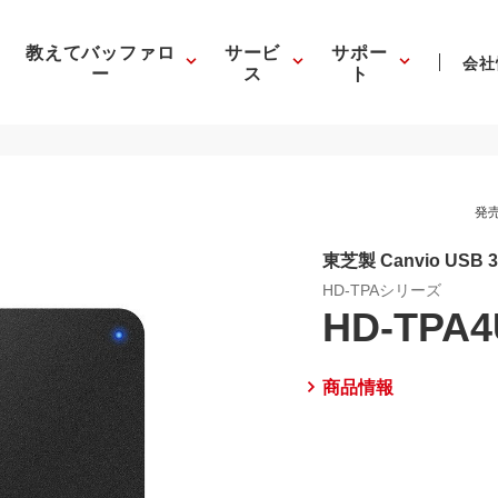
教えてバッファロ
サービ
サポー
会社
ー
ス
ト
発売
東芝製 Canvio USB
HD-TPAシリーズ
HD-TPA4
商品情報