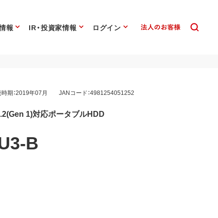
情報
IR・投資家情報
ログイン
時期：2019年07月
JANコード：4981254051252
 3.2(Gen 1)対応ポータブルHDD
U3-B