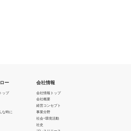
ロー
会社情報
トップ
会社情報トップ
会社概要
経営コンセプト
んな時に
事業分野
社会・環境活動
社史
プレスリリース