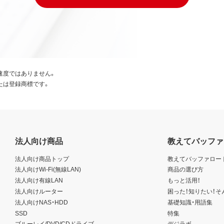
速度ではありません。
たは登録商標です。
法人向け商品
教えてバッファ
法人向け商品トップ
教えてバッファロー
法人向けWi-Fi(無線LAN)
商品の選び方
法人向け有線LAN
もっと活用！
法人向けルーター
困った！知りたい！そ
法人向けNAS・HDD
基礎知識・用語集
SSD
特集
ブルーレイ/DVD/CDドライブ
デジラボ