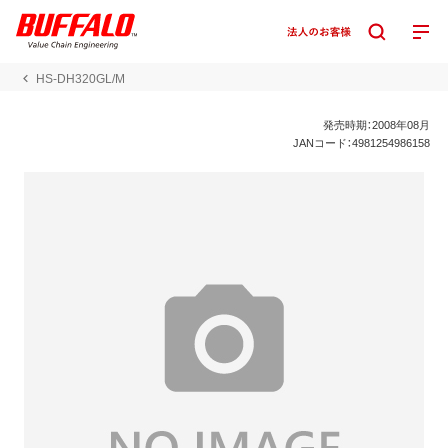
HS-DH320GL/M
発売時期：2008年08月
JANコード：4981254986158