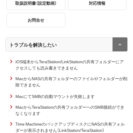
取扱説明書（設定動画）
対応情報
お問合せ
トラブルを解決したい
iOS端末からTeraStation/LinkStationの共有フォルダーにア
クセスしても読み書きできません
MacからNASの共有フォルダーのファイルやフォルダーが削
除できません
MacにてSMBの自動マウントが失敗します
MacからTeraStationの共有フォルダーへのSMB接続ができ
なくなります
Time MachineのバックアップディスクにNASの共有フォル
ダーが表示されません（LinkStation/TeraStation）