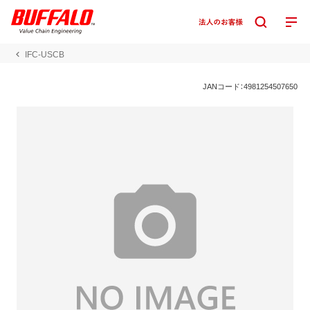
IFC-USCB
JANコード：4981254507650