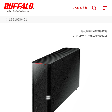
LS210D0401
発売時期：2013年12月
JANコード：4981254016916