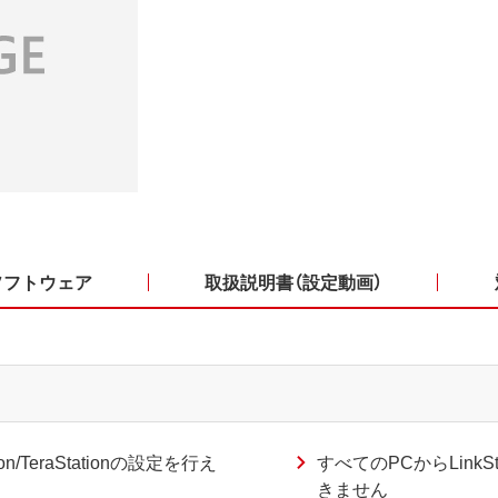
ソフトウェア
取扱説明書（設定動画）
n/TeraStationの設定を行え
すべてのPCからLink
きません