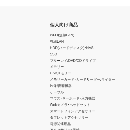
個人向け商品
Wi-Fi(無線LAN)
有線LAN
HDD(ハードディスク)・NAS
SSD
ブルーレイ/DVD/CDドライブ
メモリー
USBメモリー
メモリーカード・カードリーダー/ライター
映像/音響機器
ケーブル
マウス・キーボード・入力機器
Webカメラ・ヘッドセット
スマートフォンアクセサリー
タブレットアクセサリー
電源関連用品
アクセサリー・収納