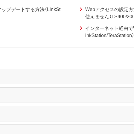
プデートする方法（LinkSt
Webアクセスの設定方
使えません（LS400/2
インターネット経由で
inkStation/TeraStation