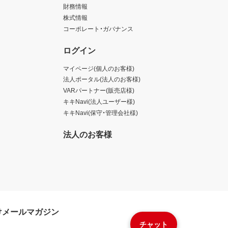
財務情報
株式情報
コーポレート・ガバナンス
ログイン
マイページ(個人のお客様)
法人ポータル(法人のお客様)
VARパートナー(販売店様)
キキNavi(法人ユーザー様)
キキNavi(保守・管理会社様)
法人のお客様
けメールマガジン
チャット