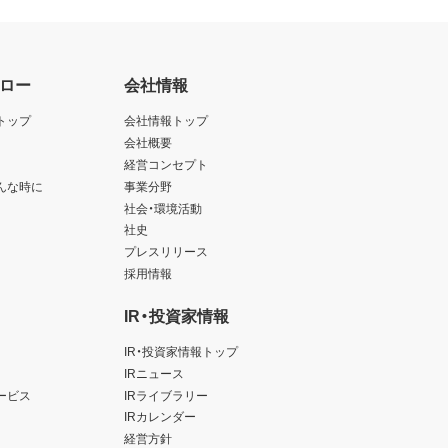
ロー
会社情報
トップ
会社情報トップ
会社概要
経営コンセプト
んな時に
事業分野
社会・環境活動
社史
プレスリリース
採用情報
IR・投資家情報
IR・投資家情報トップ
IRニュース
ービス
IRライブラリー
IRカレンダー
経営方針