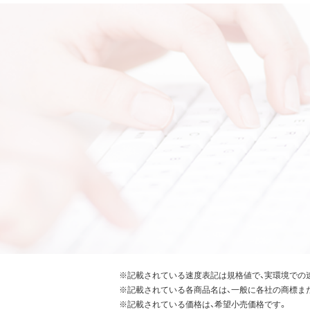
※記載されている速度表記は規格値で、実環境での
※記載されている各商品名は、一般に各社の商標ま
※記載されている価格は、希望小売価格です。