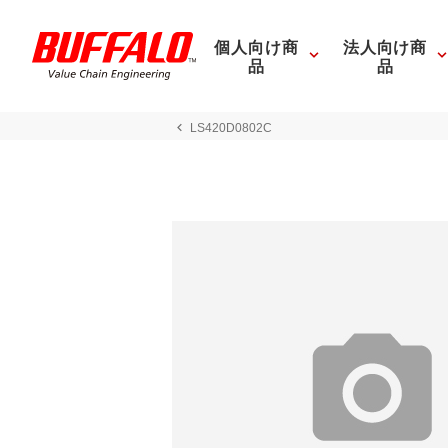
個人向け商
法人向け商
品
品
LS420D0802C