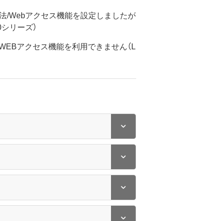
法/Webアクセス機能を設定しましたが
00シリーズ）
WEBアクセス機能を利用できません（L
）