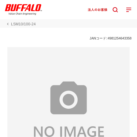
LSM10/100-24
JANコード：4981254643358