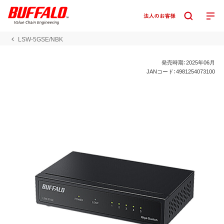
LSW-5GSE/NBK
発売時期：2025年06月
JANコード：4981254073100