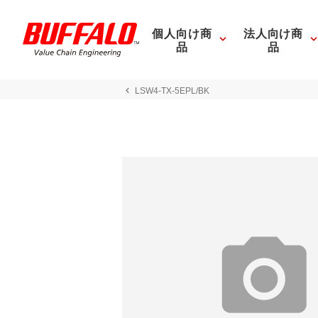
個人向け商
法人向け商
品
品
LSW4-TX-5EPL/BK