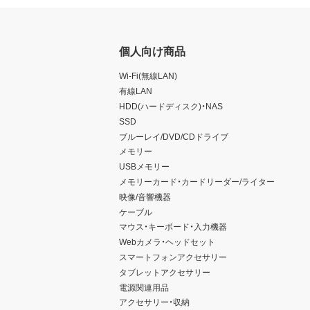
個人向け商品
Wi-Fi(無線LAN)
有線LAN
HDD(ハードディスク)・NAS
SSD
ブルーレイ/DVD/CDドライブ
メモリー
USBメモリー
メモリーカード・カードリーダー/ライター
映像/音響機器
ケーブル
マウス・キーボード・入力機器
Webカメラ・ヘッドセット
スマートフォンアクセサリー
タブレットアクセサリー
電源関連用品
アクセサリー・収納