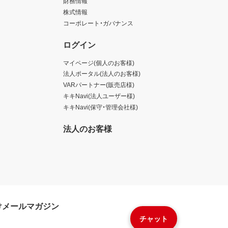
財務情報
株式情報
コーポレート・ガバナンス
ログイン
マイページ(個人のお客様)
法人ポータル(法人のお客様)
VARパートナー(販売店様)
キキNavi(法人ユーザー様)
キキNavi(保守・管理会社様)
法人のお客様
けメールマガジン
チャット