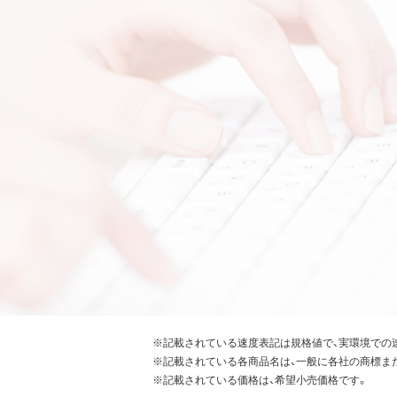
※記載されている速度表記は規格値で、実環境での
※記載されている各商品名は、一般に各社の商標ま
※記載されている価格は、希望小売価格です。