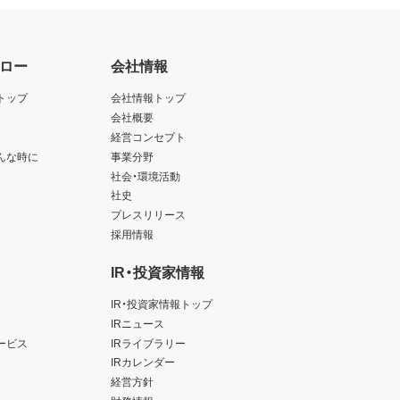
ロー
会社情報
トップ
会社情報トップ
会社概要
経営コンセプト
んな時に
事業分野
社会・環境活動
社史
プレスリリース
採用情報
IR・投資家情報
IR・投資家情報トップ
IRニュース
ービス
IRライブラリー
IRカレンダー
経営方針