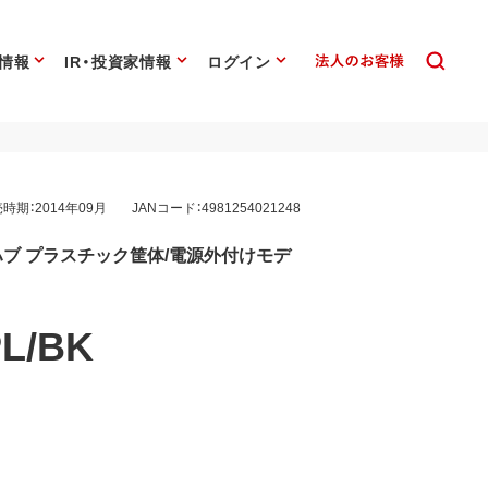
情報
IR・投資家情報
ログイン
時期：2014年09月
JANコード：4981254021248
ングハブ プラスチック筐体/電源外付けモデ
PL/BK