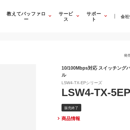
教えてバッファロ
サービ
サポー
会社
ー
ス
ト
発売
10/100Mbps対応 スイッチ
ル
LSW4-TX-EPシリーズ
LSW4-TX-5E
商品情報