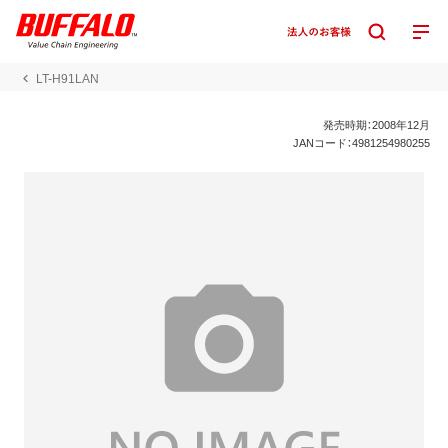
LT-H91LAN
発売時期：2008年12月
JANコード：4981254980255