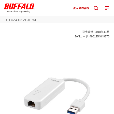
LUA4-U3-AGTE-WH
発売時期：2018年11月
JANコード：4981254049273