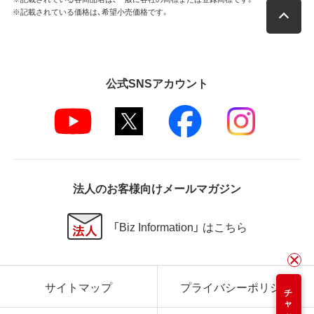
※記載されている価格は、希望小売価格です。
公式SNSアカウント
法人のお客様向けメールマガジン
「Biz Information」 はこちら
サイトマップ
プライバシーポリシー
チャット