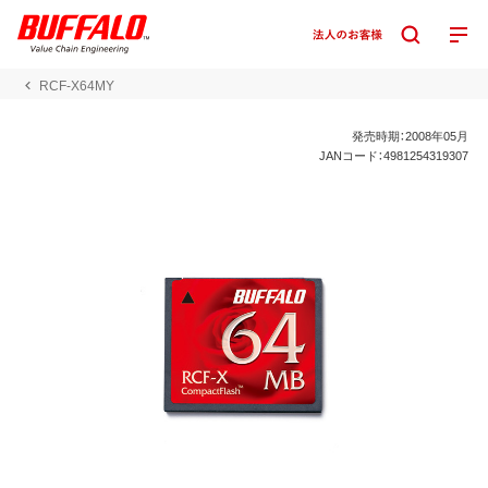
RCF-X64MY
発売時期：2008年05月
JANコード：4981254319307