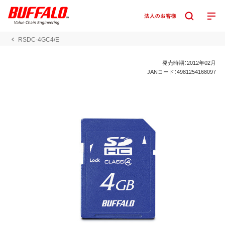
RSDC-4GC4/E
発売時期：2012年02月
JANコード：4981254168097