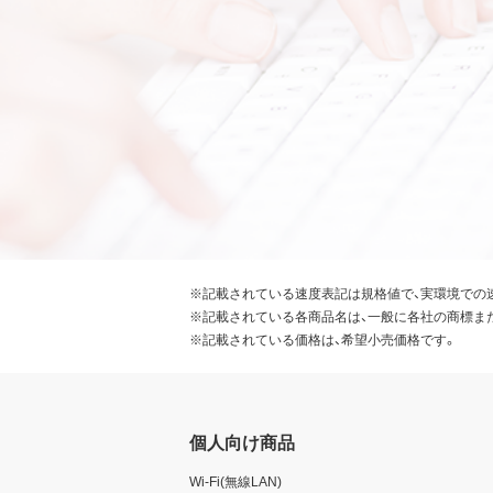
※記載されている速度表記は規格値で、実環境での
※記載されている各商品名は、一般に各社の商標ま
※記載されている価格は、希望小売価格です。
個人向け商品
Wi-Fi(無線LAN)