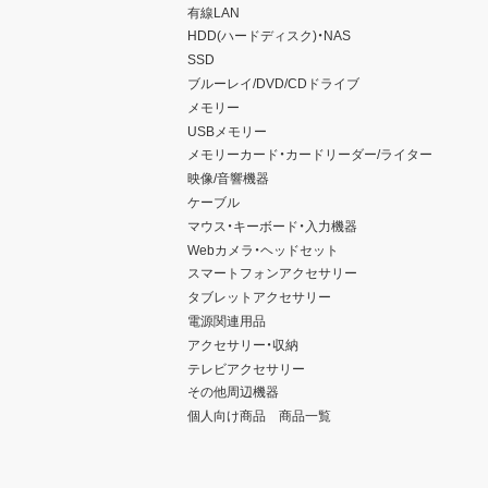
有線LAN
HDD(ハードディスク)・NAS
SSD
ブルーレイ/DVD/CDドライブ
メモリー
USBメモリー
メモリーカード・カードリーダー/ライター
映像/音響機器
ケーブル
マウス・キーボード・入力機器
Webカメラ・ヘッドセット
スマートフォンアクセサリー
タブレットアクセサリー
電源関連用品
アクセサリー・収納
テレビアクセサリー
その他周辺機器
個人向け商品 商品一覧