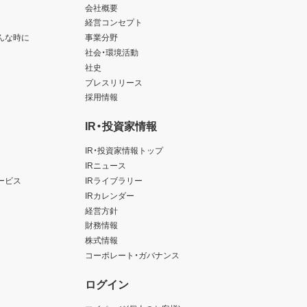
会社概要
経営コンセプト
んな時に
事業分野
社会・環境活動
社史
プレスリリース
採用情報
IR・投資家情報
IR・投資家情報トップ
IRニュース
ービス
IRライブラリー
IRカレンダー
経営方針
財務情報
株式情報
コーポレート・ガバナンス
ログイン