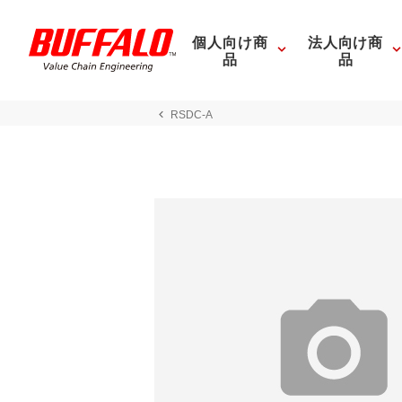
個人向け商
法人向け商
品
品
RSDC-A