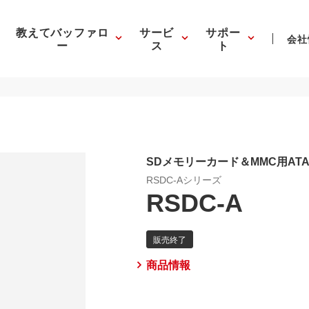
教えてバッファロ
サービ
サポー
会社
ー
ス
ト
SDメモリーカード＆MMC用AT
RSDC-Aシリーズ
RSDC-A
商品情報