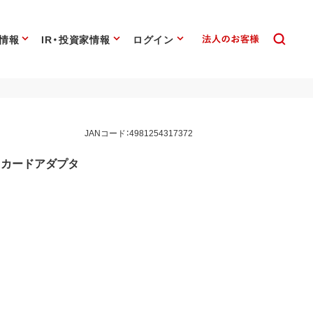
情報
IR・投資家情報
ログイン
JANコード：4981254317372
Aカードアダプタ