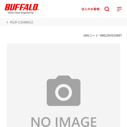
RUF-C64M/U2
JANコード：4981254319697