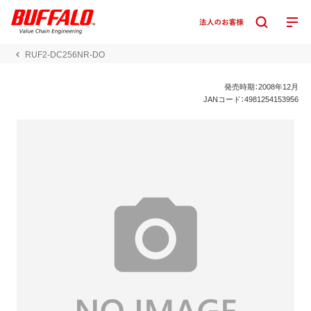
RUF2-DC256NR-DO
発売時期：2008年12月
JANコード：4981254153956