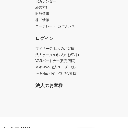
IRカレンダー
経営方針
財務情報
株式情報
コーポレート・ガバナンス
ログイン
マイページ(個人のお客様)
法人ポータル(法人のお客様)
VARパートナー(販売店様)
キキNavi(法人ユーザー様)
キキNavi(保守・管理会社様)
法人のお客様