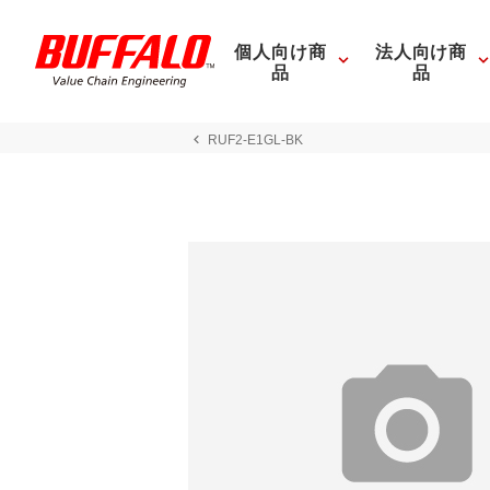
個人向け商
法人向け商
品
品
RUF2-E1GL-BK