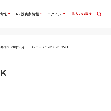
情報
IR・投資家情報
ログイン
時期：2008年05月
JANコード：4981254159521
BK