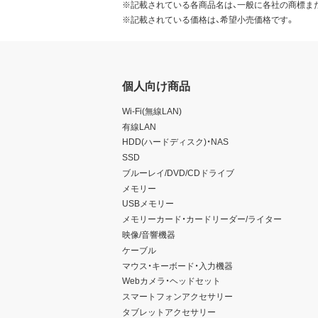
※記載されている各商品名は、一般に各社の商標ま
※記載されている価格は、希望小売価格です。
個人向け商品
Wi-Fi(無線LAN)
有線LAN
HDD(ハードディスク)・NAS
SSD
ブルーレイ/DVD/CDドライブ
メモリー
USBメモリー
メモリーカード・カードリーダー/ライター
映像/音響機器
ケーブル
マウス・キーボード・入力機器
Webカメラ・ヘッドセット
スマートフォンアクセサリー
タブレットアクセサリー