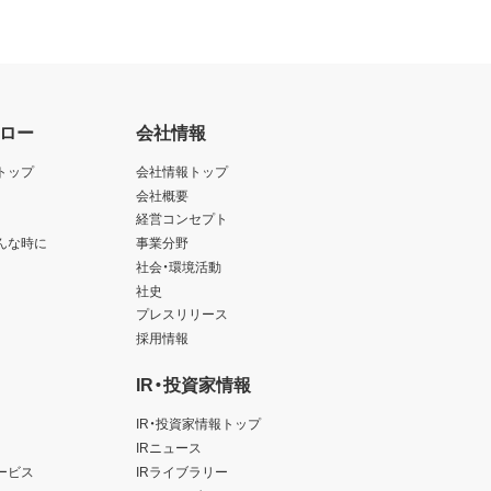
ロー
会社情報
トップ
会社情報トップ
会社概要
経営コンセプト
んな時に
事業分野
社会・環境活動
社史
プレスリリース
採用情報
IR・投資家情報
IR・投資家情報トップ
IRニュース
ービス
IRライブラリー