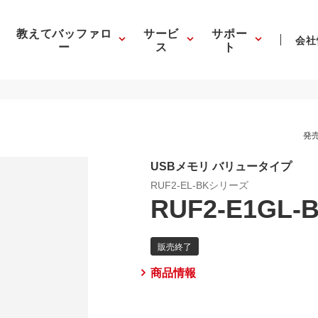
教えてバッファロ
サービ
サポー
会社
ー
ス
ト
発売
USBメモリ バリュータイプ
RUF2-EL-BKシリーズ
RUF2-E1GL-
商品情報