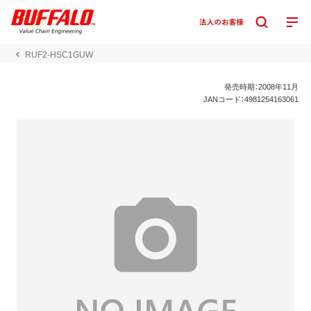
RUF2-HSC1GUW
発売時期：2008年11月
JANコード：4981254163061