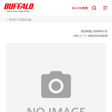
RUF2-J16GS-BL
発売時期：2009年07月
JANコード：4981254165638