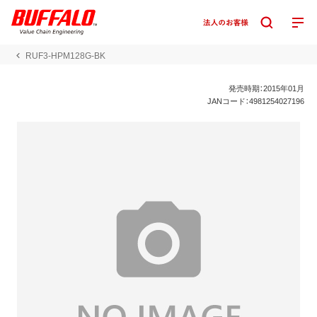
RUF3-HPM128G-BK
発売時期：2015年01月
JANコード：4981254027196