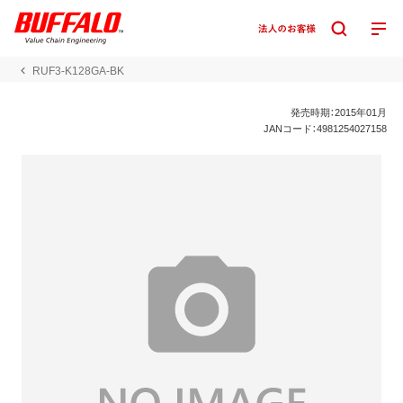
RUF3-K128GA-BK
発売時期：2015年01月
JANコード：4981254027158