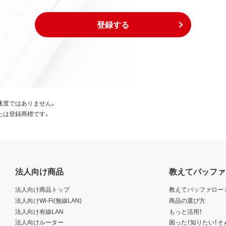
登録する
速度ではありません。
たは登録商標です。
法人向け商品
教えてバッファ
法人向け商品トップ
教えてバッファロー
法人向けWi-Fi(無線LAN)
商品の選び方
法人向け有線LAN
もっと活用！
法人向けルーター
困った！知りたい！そ