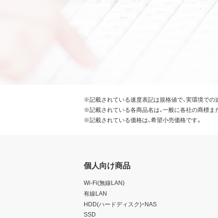
※記載されている速度表記は規格値で、実環境での
※記載されている各商品名は、一般に各社の商標ま
※記載されている価格は、希望小売価格です。
個人向け商品
Wi-Fi(無線LAN)
有線LAN
HDD(ハードディスク)・NAS
SSD