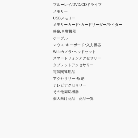
ブルーレイ/DVD/CDドライブ
メモリー
USBメモリー
メモリーカード・カードリーダー/ライター
映像/音響機器
ケーブル
マウス・キーボード・入力機器
Webカメラ・ヘッドセット
スマートフォンアクセサリー
タブレットアクセサリー
電源関連用品
アクセサリー・収納
テレビアクセサリー
その他周辺機器
個人向け商品 商品一覧