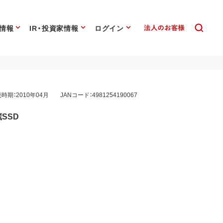
情報
IR・投資家情報
ログイン
時期：2010年04月
JANコード：4981254190067
蔵SSD