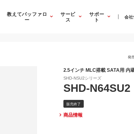
教えてバッファロ
サービ
サポー
会社
ー
ス
ト
発売
2.5インチ MLC搭載 SATA用 内
SHD-NSU2シリーズ
SHD-N64SU2
商品情報