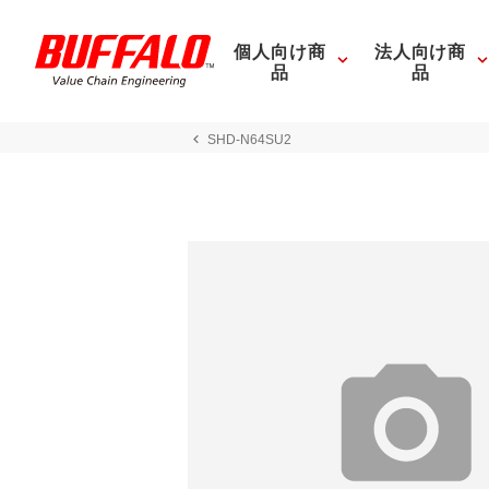
個人向け商
法人向け商
品
品
SHD-N64SU2