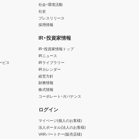
社会・環境活動
社史
プレスリリース
採用情報
IR・投資家情報
IR・投資家情報トップ
IRニュース
ービス
IRライブラリー
IRカレンダー
経営方針
財務情報
株式情報
コーポレート・ガバナンス
ログイン
マイページ(個人のお客様)
法人ポータル(法人のお客様)
VARパートナー(販売店様)