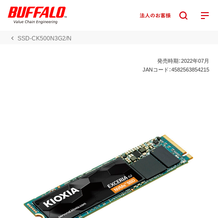
SSD-CK500N3G2/N
発売時期：2022年07月
JANコード：4582563854215