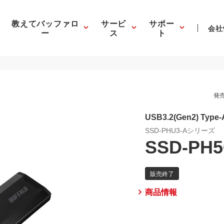
教えてバッファロ
サービ
サポー
会社
ー
ス
ト
発売
USB3.2(Gen2) Type-
SSD-PHU3-Aシリーズ
SSD-PH5
商品情報