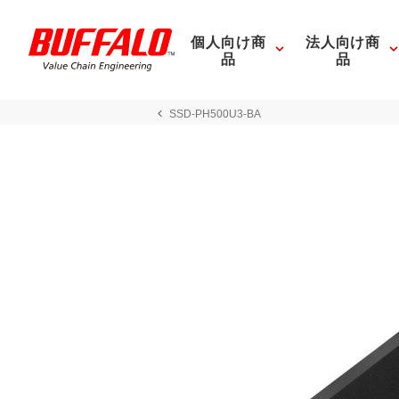
個人向け商
法人向け商
品
品
SSD-PH500U3-BA