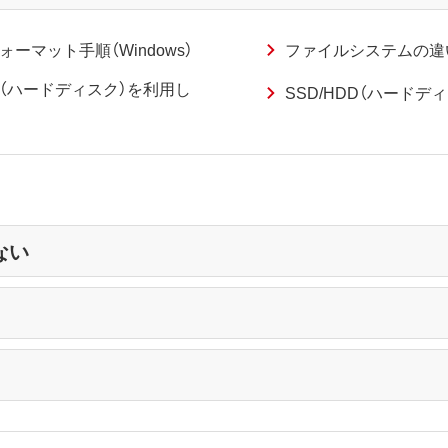
ォーマット手順（Windows）
ファイルシステムの違い
HDD（ハードディスク）を利用し
SSD/HDD（ハードデ
ない