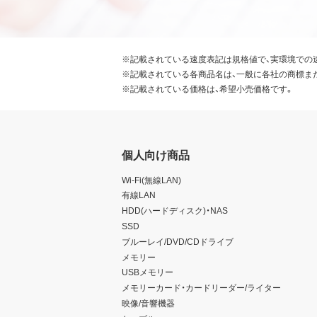
※記載されている速度表記は規格値で、実環境での
※記載されている各商品名は、一般に各社の商標ま
※記載されている価格は、希望小売価格です。
個人向け商品
Wi-Fi(無線LAN)
有線LAN
HDD(ハードディスク)・NAS
SSD
ブルーレイ/DVD/CDドライブ
メモリー
USBメモリー
メモリーカード・カードリーダー/ライター
映像/音響機器