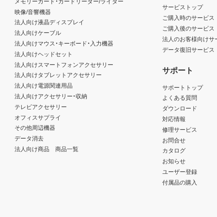
メモリーカード・カードリーダー/ライター
サービストップ
映像/音響機器
ご購入時のサービス
法人向け液晶ディスプレイ
ご購入後のサービス
法人向けケーブル
法人のお客様向けサ
法人向けマウス・キーボード・入力機器
データ復旧サービス
法人向けヘッドセット
法人向けスマートフォンアクセサリー
サポート
法人向けタブレットアクセサリー
法人向け電源関連用品
サポートトップ
法人向けアクセサリー・収納
よくある質問
テレビアクセサリー
ダウンロード
オフィスサプライ
対応情報
その他周辺機器
修理サービス
データ消去
お問合せ
法人向け商品 商品一覧
カタログ
お知らせ
ユーザー登録
付属品の購入