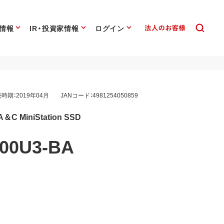
情報
IR・投資家情報
ログイン
時期：2019年04月
JANコード：4981254050859
A＆C MiniStation SSD
00U3-BA