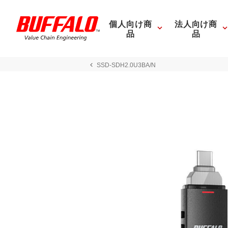
個人向け商
法人向け商
品
品
SSD-SDH2.0U3BA/N