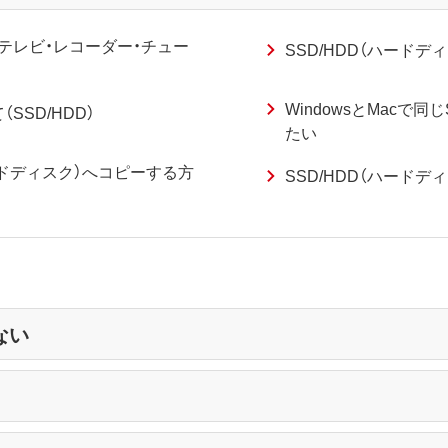
テレビ・レコーダー・チュー
SSD/HDD（ハードデ
WindowsとMacで同
SD/HDD）
たい
ードディスク）へコピーする方
SSD/HDD（ハードデ
ない