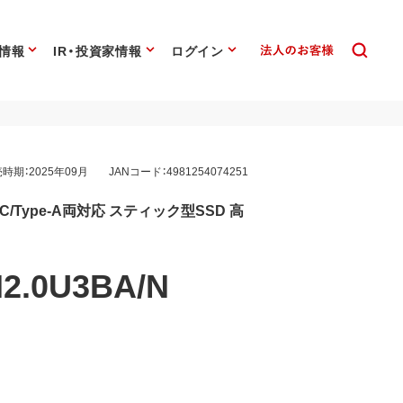
情報
IR・投資家情報
ログイン
時期：2025年09月
JANコード：4981254074251
ype-C/Type-A両対応 スティック型SSD 高
2.0U3BA/N