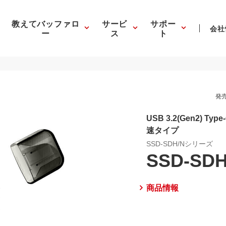
教えてバッファロ
サービ
サポー
会社
ー
ス
ト
発売
USB 3.2(Gen2) T
速タイプ
SSD-SDH/Nシリーズ
SSD-SDH
商品情報