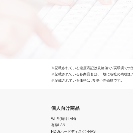
※記載されている速度表記は規格値で、実環境での
※記載されている各商品名は、一般に各社の商標ま
※記載されている価格は、希望小売価格です。
個人向け商品
Wi-Fi(無線LAN)
有線LAN
HDD(ハードディスク)・NAS