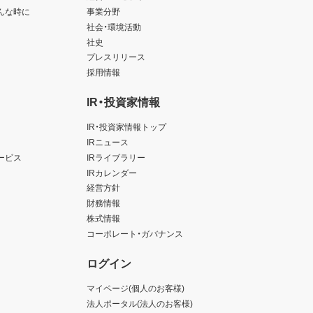
んな時に
事業分野
社会・環境活動
社史
プレスリリース
採用情報
IR・投資家情報
IR・投資家情報トップ
IRニュース
ービス
IRライブラリー
IRカレンダー
経営方針
財務情報
株式情報
コーポレート・ガバナンス
ログイン
マイページ(個人のお客様)
法人ポータル(法人のお客様)