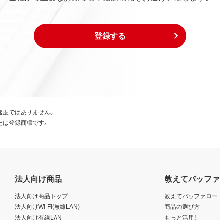
登録する
速度ではありません。
たは登録商標です。
法人向け商品
教えてバッファ
法人向け商品トップ
教えてバッファロー
法人向けWi-Fi(無線LAN)
商品の選び方
法人向け有線LAN
もっと活用！