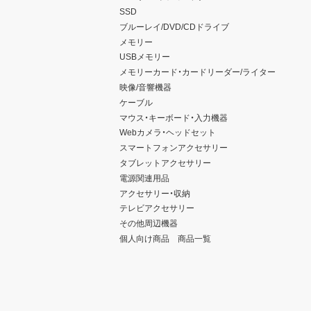
SSD
ブルーレイ/DVD/CDドライブ
メモリー
USBメモリー
メモリーカード・カードリーダー/ライター
映像/音響機器
ケーブル
マウス・キーボード・入力機器
Webカメラ・ヘッドセット
スマートフォンアクセサリー
タブレットアクセサリー
電源関連用品
アクセサリー・収納
テレビアクセサリー
その他周辺機器
個人向け商品 商品一覧