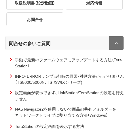
取扱説明書（設定動画）
対応情報
お問合せ
問合せの多いご質問
手動で最新のファームウェアにアップデートする方法（Tera
Station）
INFO・ERRORランプ点灯時の原因・対処方法がわかりません
（TS5000/5000N、TS-X/V/IXシリーズ)
設定画面が表示できず、LinkStation/TeraStationの設定を行え
ません
NAS Navigator2を使用しないで商品の共有フォルダーを
ネットワークドライブに割り当てる方法（Windows）
TeraStationの設定画面を表示する方法