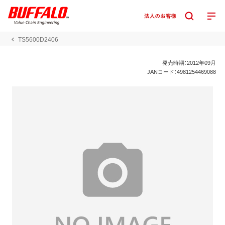
TS5600D2406
発売時期：2012年09月
JANコード：4981254469088