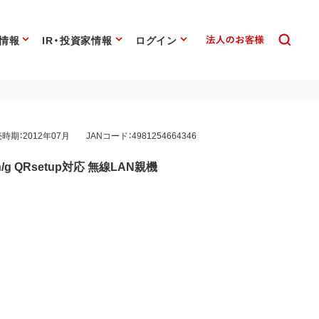
情報
IR・投資家情報
ログイン
時期：2012年07月
JANコード：4981254664346
g QRsetup対応 無線LAN親機
0