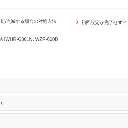
が点灯/点滅する場合の対処方法
初回設定が完了せずイ
WHR-G301N、WZR-600D
い