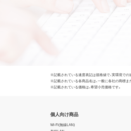
※記載されている速度表記は規格値で、実環境での
※記載されている各商品名は、一般に各社の商標ま
※記載されている価格は、希望小売価格です。
個人向け商品
Wi-Fi(無線LAN)
有線LAN