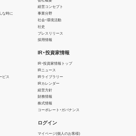
経営コンセプト
んな時に
事業分野
社会・環境活動
社史
プレスリリース
採用情報
IR・投資家情報
IR・投資家情報トップ
IRニュース
ービス
IRライブラリー
IRカレンダー
経営方針
財務情報
株式情報
コーポレート・ガバナンス
ログイン
マイページ(個人のお客様)