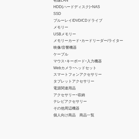
HDD(ハードディスク)・NAS
SSD
ブルーレイ/DVD/CDドライブ
メモリー
USBメモリー
メモリーカード・カードリーダー/ライター
映像/音響機器
ケーブル
マウス・キーボード・入力機器
Webカメラ・ヘッドセット
スマートフォンアクセサリー
タブレットアクセサリー
電源関連用品
アクセサリー・収納
テレビアクセサリー
その他周辺機器
個人向け商品 商品一覧