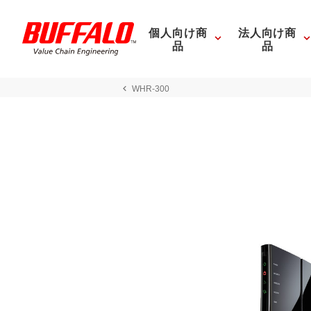
個人向け商
法人向け商
品
品
WHR-300