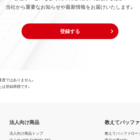
当社から重要なお知らせや最新情報をお届けいたします。
登録する
速度ではありません。
たは登録商標です。
法人向け商品
教えてバッファ
法人向け商品トップ
教えてバッファロー
法人向けWi-Fi(無線LAN)
商品の選び方