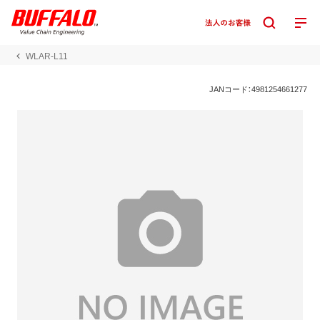
WLAR-L11
JANコード：4981254661277