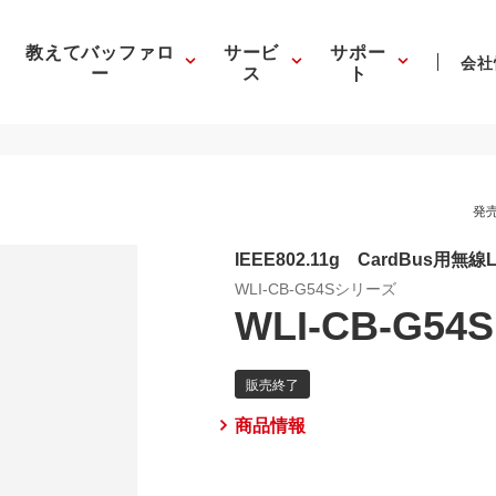
教えてバッファロ
サービ
サポー
会社
ー
ス
ト
発売
IEEE802.11g CardBus用無
WLI-CB-G54Sシリーズ
WLI-CB-G54S
商品情報