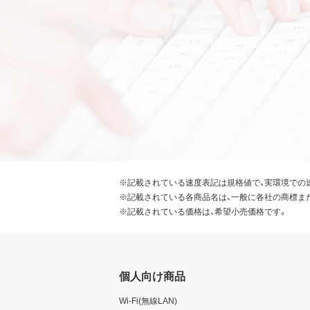
※記載されている速度表記は規格値で、実環境での
※記載されている各商品名は、一般に各社の商標ま
※記載されている価格は、希望小売価格です。
個人向け商品
Wi-Fi(無線LAN)