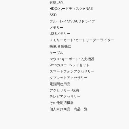
有線LAN
HDD(ハードディスク)・NAS
SSD
ブルーレイ/DVD/CDドライブ
メモリー
USBメモリー
メモリーカード・カードリーダー/ライター
映像/音響機器
ケーブル
マウス・キーボード・入力機器
Webカメラ・ヘッドセット
スマートフォンアクセサリー
タブレットアクセサリー
電源関連用品
アクセサリー・収納
テレビアクセサリー
その他周辺機器
個人向け商品 商品一覧