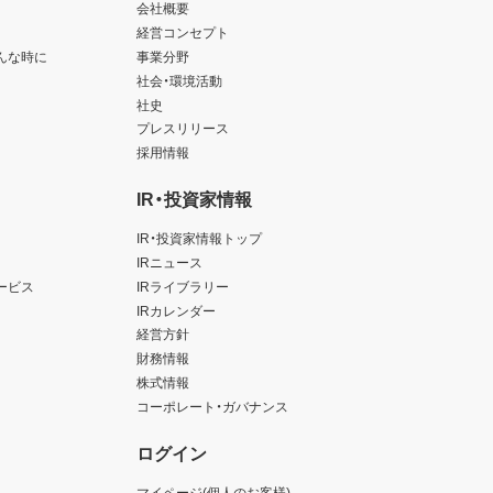
会社概要
経営コンセプト
んな時に
事業分野
社会・環境活動
社史
プレスリリース
採用情報
IR・投資家情報
IR・投資家情報トップ
IRニュース
ービス
IRライブラリー
IRカレンダー
経営方針
財務情報
株式情報
コーポレート・ガバナンス
ログイン
マイページ(個人のお客様)