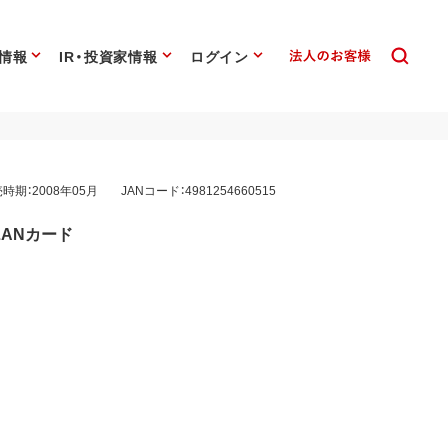
情報
IR・投資家情報
ログイン
時期：2008年05月
JANコード：4981254660515
線LANカード