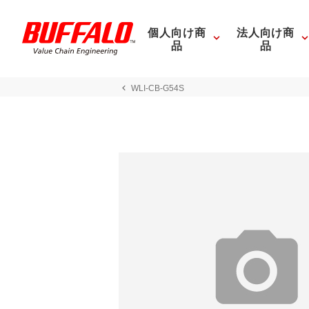
個人向け商
法人向け商
品
品
WLI-CB-G54S