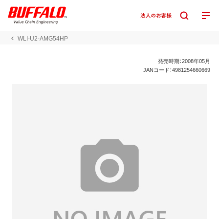
WLI-U2-AMG54HP
発売時期：2008年05月
JANコード：4981254660669