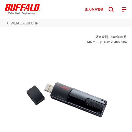
WLI-UC-G300HP
発売時期：2009年01月
JANコード：4981254660904