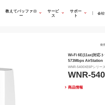
教えてバッファロ
サービ
サポー
会社
ー
ス
ト
発売
Wi-Fi 6E(11ax)対
573Mbps AirStation
WNR-5400XE6Pシリー
WNR-540
商品情報