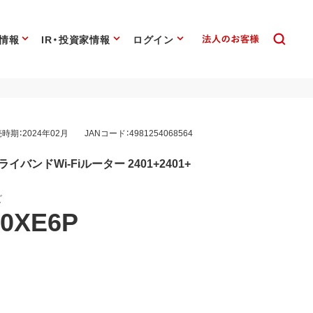
情報
IR・投資家情報
ログイン
時期：2024年02月
JANコード：4981254068564
応トライバンドWi-Fiルーター 2401+2401+
ズ
0XE6P