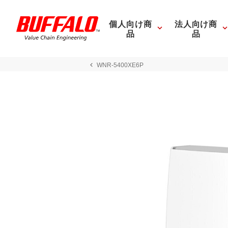
個人向け商
法人向け商
品
品
WNR-5400XE6P