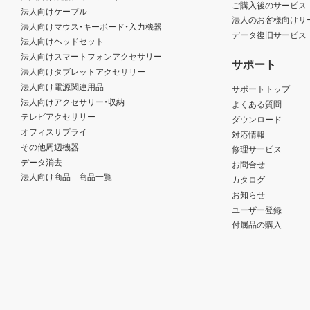
ご購入後のサービス
法人向けケーブル
法人のお客様向けサ
法人向けマウス・キーボード・入力機器
データ復旧サービス
法人向けヘッドセット
法人向けスマートフォンアクセサリー
サポート
法人向けタブレットアクセサリー
法人向け電源関連用品
サポートトップ
法人向けアクセサリー・収納
よくある質問
テレビアクセサリー
ダウンロード
オフィスサプライ
対応情報
その他周辺機器
修理サービス
データ消去
お問合せ
法人向け商品 商品一覧
カタログ
お知らせ
ユーザー登録
付属品の購入