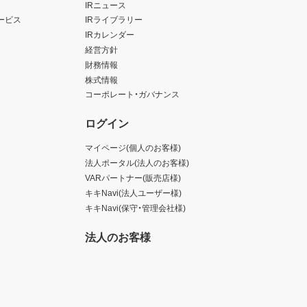
IRニュース
ービス
IRライブラリー
IRカレンダー
経営方針
財務情報
株式情報
コーポレート・ガバナンス
ログイン
マイページ(個人のお客様)
法人ポータル(法人のお客様)
VARパートナー(販売店様)
キキNavi(法人ユーザー様)
キキNavi(保守・管理会社様)
法人のお客様