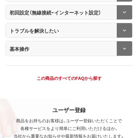
初回設定（無線接続・インターネット設定）
トラブルを解決したい
基本操作
この商品のすべてのFAQから探す
ユーザー登録
商品をお持ちのお客様は、ユーザー登録いただくことで
各種サービスをより簡単にご利用いただけるほか、
当社から重要なお知らせや最新情報をお届けいたします。