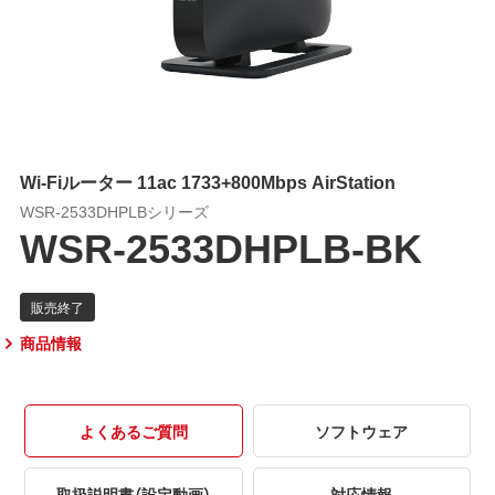
Wi-Fiルーター 11ac 1733+800Mbps AirStation
WSR-2533DHPLBシリーズ
WSR-2533DHPLB-BK
商品情報
よくあるご質問
ソフトウェア
取扱説明書（設定動画）
対応情報