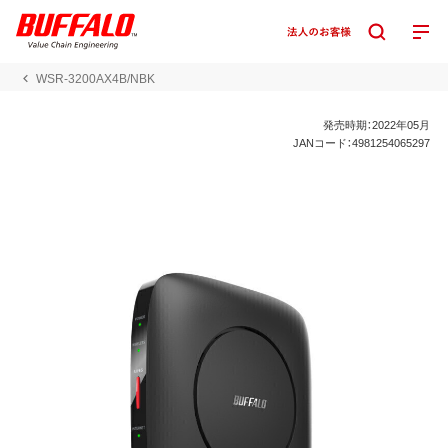
WSR-3200AX4B/NBK
発売時期：2022年05月
JANコード：4981254065297