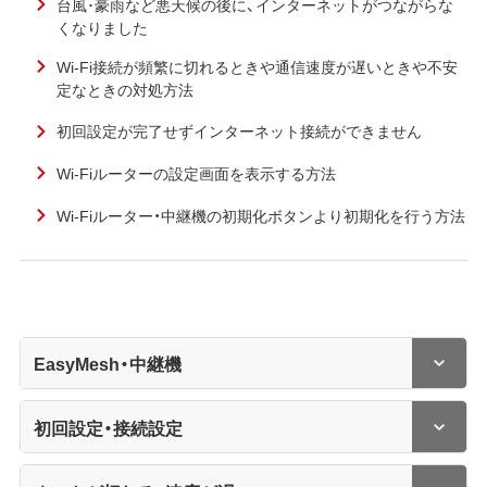
台風･豪雨など悪天候の後に、インターネットがつながらな
くなりました
Wi-Fi接続が頻繁に切れるときや通信速度が遅いときや不安
定なときの対処方法
初回設定が完了せずインターネット接続ができません
Wi-Fiルーターの設定画面を表示する方法
Wi-Fiルーター・中継機の初期化ボタンより初期化を行う方法
EasyMesh・中継機
初回設定・接続設定