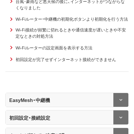
台風･豪雨など悪天候の後に、インターネットがつながらな
くなりました
Wi-Fiルーター・中継機の初期化ボタンより初期化を行う方法
Wi-Fi接続が頻繁に切れるときや通信速度が遅いときや不安
定なときの対処方法
Wi-Fiルーターの設定画面を表示する方法
初回設定が完了せずインターネット接続ができません
EasyMesh・中継機
初回設定・接続設定