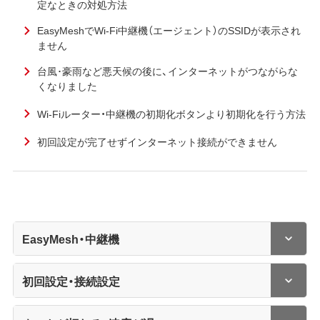
定なときの対処方法
EasyMeshでWi-Fi中継機（エージェント）のSSIDが表示され
ません
台風･豪雨など悪天候の後に、インターネットがつながらな
くなりました
Wi-Fiルーター・中継機の初期化ボタンより初期化を行う方法
初回設定が完了せずインターネット接続ができません
EasyMesh・中継機
初回設定・接続設定