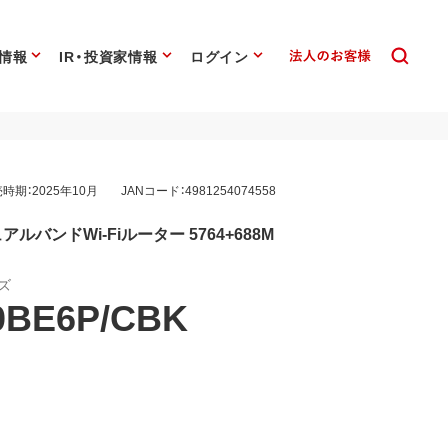
情報
IR・投資家情報
ログイン
時期：2025年10月
JANコード：4981254074558
応デュアルバンドWi-Fiルーター 5764+688M
ーズ
0BE6P/CBK