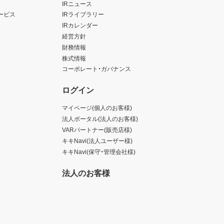
IRニュース
ービス
IRライブラリー
IRカレンダー
経営方針
財務情報
株式情報
コーポレート・ガバナンス
ログイン
マイページ(個人のお客様)
法人ポータル(法人のお客様)
VARパートナー(販売店様)
キキNavi(法人ユーザー様)
キキNavi(保守・管理会社様)
法人のお客様