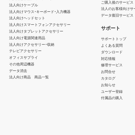
ご購入後のサービス
法人向けケーブル
法人のお客様向けサ
法人向けマウス・キーボード・入力機器
データ復旧サービス
法人向けヘッドセット
法人向けスマートフォンアクセサリー
サポート
法人向けタブレットアクセサリー
法人向け電源関連用品
サポートトップ
法人向けアクセサリー・収納
よくある質問
テレビアクセサリー
ダウンロード
オフィスサプライ
対応情報
その他周辺機器
修理サービス
データ消去
お問合せ
法人向け商品 商品一覧
カタログ
お知らせ
ユーザー登録
付属品の購入