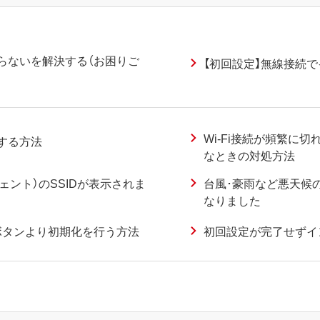
がらないを解決する（お困りご
【初回設定】無線接続
Wi-Fi接続が頻繁に
示する方法
なときの対処方法
ージェント）のSSIDが表示されま
台風･豪雨など悪天候
なりました
化ボタンより初期化を行う方法
初回設定が完了せずイ