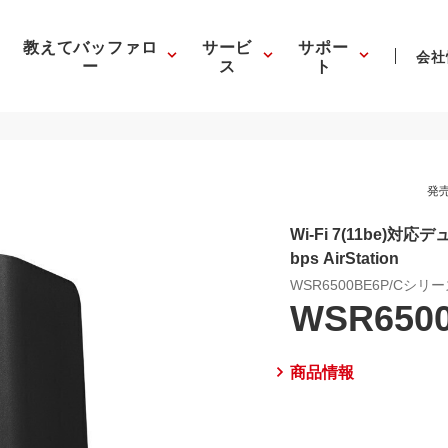
教えてバッファロ
サービ
サポー
会社
ー
ス
ト
発売
Wi-Fi 7(11be)対
bps AirStation
WSR6500BE6P/Cシリ
WSR650
商品情報