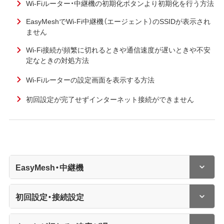
Wi-Fiルーター・中継機の初期化ボタンより初期化を行う方法
EasyMeshでWi-Fi中継機（エージェント）のSSIDが表示され
ません
Wi-Fi接続が頻繁に切れるときや通信速度が遅いときや不安
定なときの対処方法
Wi-Fiルーターの設定画面を表示する方法
初回設定が完了せずインターネット接続ができません
EasyMesh・中継機
初回設定・接続設定