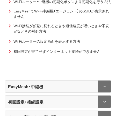
Wi-Fiルーター・中継機の初期化ボタンより初期化を行う方法
EasyMeshでWi-Fi中継機（エージェント）のSSIDが表示され
ません
Wi-Fi接続が頻繁に切れるときや通信速度が遅いときや不安
定なときの対処方法
Wi-Fiルーターの設定画面を表示する方法
初回設定が完了せずインターネット接続ができません
EasyMesh・中継機
初回設定・接続設定