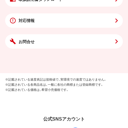
対応情報
お問合せ
※記載されている速度表記は規格値で、実環境での速度ではありません。
※記載されている各商品名は、一般に各社の商標または登録商標です。
※記載されている価格は、希望小売価格です。
公式SNSアカウント