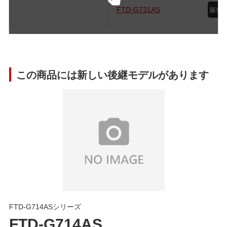
FTD-G731AS
この商品には新しい後継モデルがあります
FTD-G714ASシリーズ
FTD-G714AS