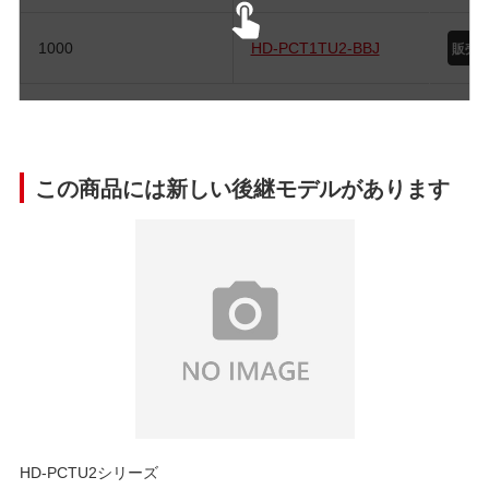
1000
HD-PCT1TU2-BBJ
この商品には新しい後継モデルがあります
HD-PCTU2シリーズ