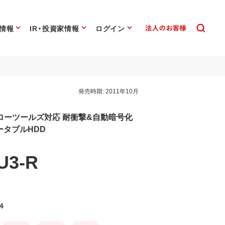
情報
IR・投資家情報
ログイン
発売時期:
2011年10月
ローツールズ対応 耐衝撃&自動暗号化
ポータブルHDD
U3-R
4