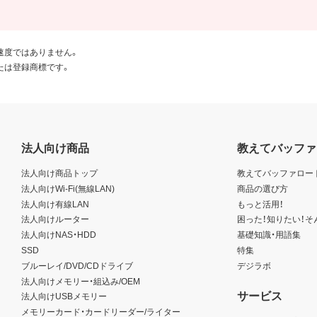
速度ではありません。
たは登録商標です。
法人向け商品
教えてバッファ
法人向け商品トップ
教えてバッファロー
法人向けWi-Fi(無線LAN)
商品の選び方
法人向け有線LAN
もっと活用！
法人向けルーター
困った！知りたい！そ
法人向けNAS・HDD
基礎知識・用語集
SSD
特集
ブルーレイ/DVD/CDドライブ
デジラボ
法人向けメモリー・組込み/OEM
サービス
法人向けUSBメモリー
メモリーカード・カードリーダー/ライター