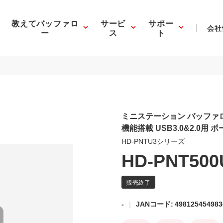
教えてバッファロ
サービ
サポー
会社
ー
ス
ト
ミニステーション バッファ
機能搭載 USB3.0&2.0用 
HD-PNTU3シリーズ
HD-PNT500
-
JANコード: 498125454983