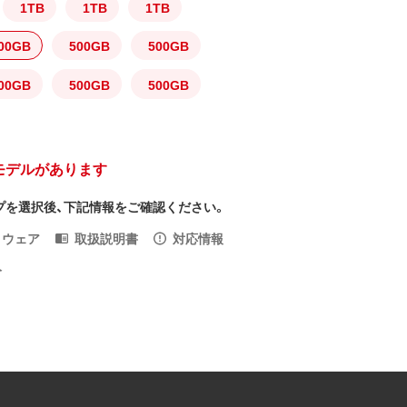
1TB
1TB
1TB
00GB
500GB
500GB
00GB
500GB
500GB
モデルがあります
プを選択後、下記情報をご確認ください。
トウェア
取扱説明書
対応情報
入