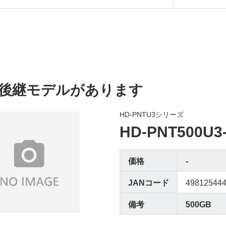
後継モデルがあります
HD-PNTU3シリーズ
HD-PNT500U3
価格
-
JANコード
49812544
備考
500GB