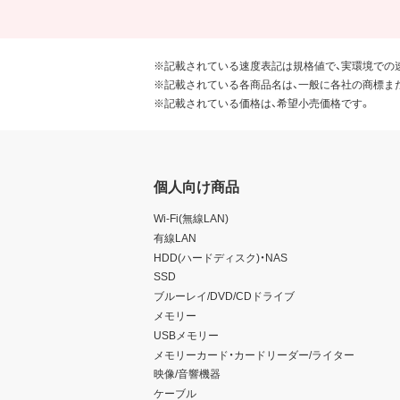
※記載されている速度表記は規格値で、実環境での
※記載されている各商品名は、一般に各社の商標ま
※記載されている価格は、希望小売価格です。
個人向け商品
Wi-Fi(無線LAN)
有線LAN
HDD(ハードディスク)・NAS
SSD
ブルーレイ/DVD/CDドライブ
メモリー
USBメモリー
メモリーカード・カードリーダー/ライター
映像/音響機器
ケーブル