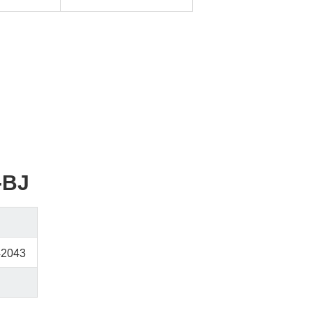
-BJ
42043