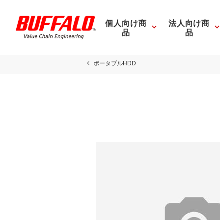
個人向け商
法人向け商
品
品
ポータブルHDD