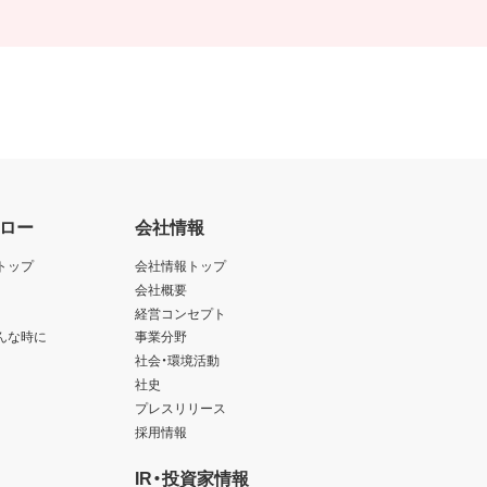
ロー
会社情報
トップ
会社情報トップ
会社概要
経営コンセプト
んな時に
事業分野
社会・環境活動
社史
プレスリリース
採用情報
IR・投資家情報