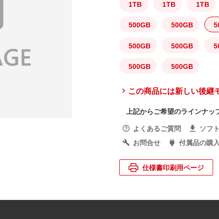
1TB
1TB
1TB
500GB
500GB
5
500GB
500GB
5
500GB
500GB
この商品には新しい後継
上記からご希望のラインナッ
よくあるご質問
ソフ
お問合せ
付属品の購
仕様書印刷用ページ