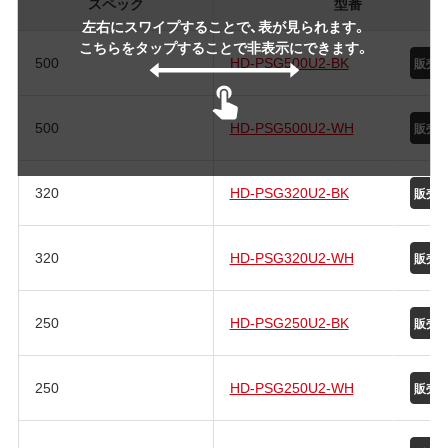
スペック
型番
左右にスワイプすることで、表が見られます。
こちらをタップすることで非表示にできます。
500
HD-PSG500U2-BK
500
HD-PSG500U2-WH
320
HD-PSG320U2-BK
320
HD-PSG320U2-WH
250
HD-PSG250U2-BK
250
HD-PSG250U2-WH