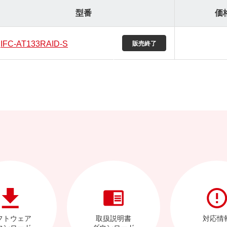
型番
価
IFC-AT133RAID-S
フトウェア
取扱説明書
対応情
ウンロード
ダウンロード