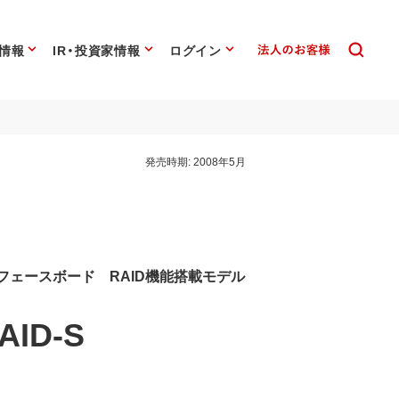
情報
IR・投資家情報
ログイン
発売時期:
2008年5月
ンターフェースボード RAID機能搭載モデル
AID-S