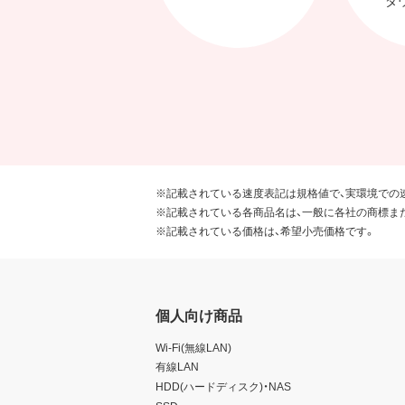
※記載されている速度表記は規格値で、実環境での
※記載されている各商品名は、一般に各社の商標ま
※記載されている価格は、希望小売価格です。
個人向け商品
Wi-Fi(無線LAN)
有線LAN
HDD(ハードディスク)・NAS