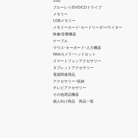
SSD
ブルーレイ/DVD/CDドライブ
メモリー
USBメモリー
メモリーカード・カードリーダー/ライター
映像/音響機器
ケーブル
マウス・キーボード・入力機器
Webカメラ・ヘッドセット
スマートフォンアクセサリー
タブレットアクセサリー
電源関連用品
アクセサリー・収納
テレビアクセサリー
その他周辺機器
個人向け商品 商品一覧