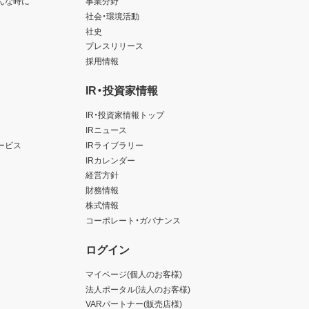
んな時に
事業分野
社会・環境活動
社史
プレスリリース
採用情報
IR・投資家情報
IR・投資家情報トップ
IRニュース
ービス
IRライブラリー
IRカレンダー
経営方針
財務情報
株式情報
コーポレート・ガバナンス
ログイン
マイページ(個人のお客様)
法人ポータル(法人のお客様)
VARパートナー(販売店様)