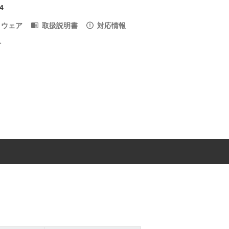
4
トウェア
取扱説明書
対応情報
入