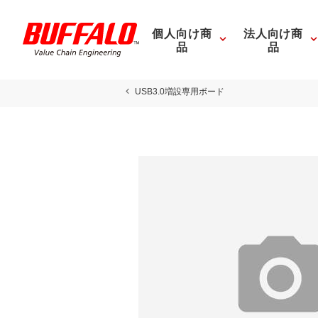
個人向け商
法人向け商
品
品
USB3.0増設専用ボード