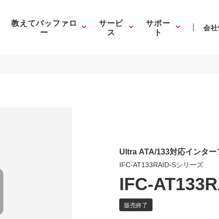
教えてバッファロ
サービ
サポー
会社
ー
ス
ト
Ultra ATA/133対応イ
IFC-AT133RAID-Sシリーズ
IFC-AT133R