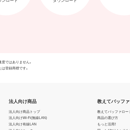
速度ではありません。
たは登録商標です。
法人向け商品
教えてバッファ
法人向け商品トップ
教えてバッファロー
法人向けWi-Fi(無線LAN)
商品の選び方
法人向け有線LAN
もっと活用！