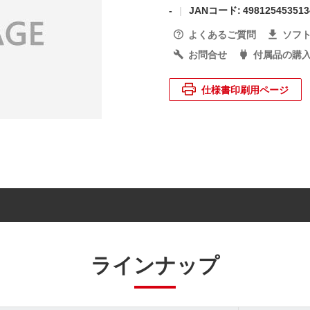
-
JANコード: 498125453513
よくあるご質問
ソフ
お問合せ
付属品の購
仕様書印刷用ページ
ラインナップ