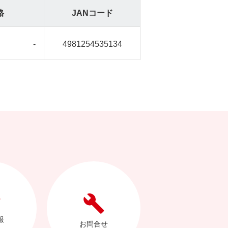
格
JANコード
-
4981254535134
報
お問合せ