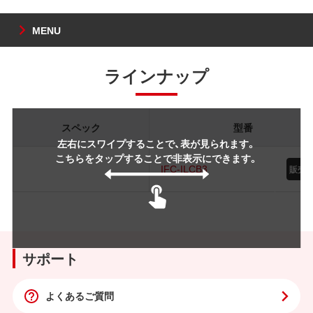
MENU
ラインナップ
スペック
型番
左右にスワイプすることで、表が見られます。
こちらをタップすることで非表示にできます。
IFC-ILCB3
サポート
よくあるご質問