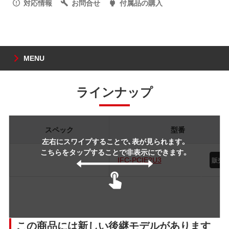
対応情報
お問合せ
付属品の購入
MENU
ラインナップ
スペック
型番
左右にスワイプすることで、表が見られます。
こちらをタップすることで非表示にできます。
IFC-PCIE2U3
この商品には新しい後継モデルがあります