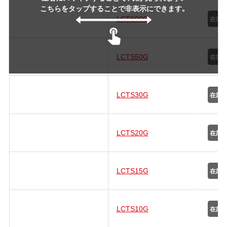
こちらをタップすることで非表示にできます。
LCTS00G
LCTS50G
LCTS30G
LCTS20G
LCTS15G
LCTS10G